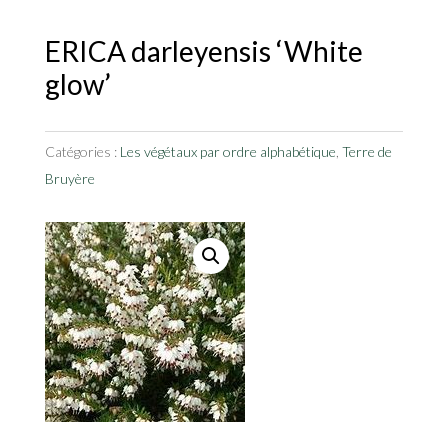
ERICA darleyensis ‘White
glow’
Catégories :
Les végétaux par ordre alphabétique
,
Terre de
Bruyère