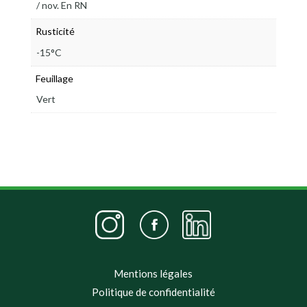
/ nov. En RN
Rusticité
-15°C
Feuillage
Vert
Mentions légales
Politique de confidentialité