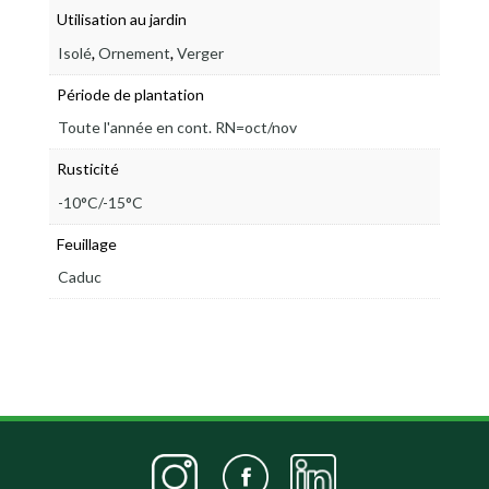
Utilisation au jardin
,
,
Isolé
Ornement
Verger
Période de plantation
Toute l'année en cont. RN=oct/nov
Rusticité
-10°C/-15°C
Feuillage
Caduc