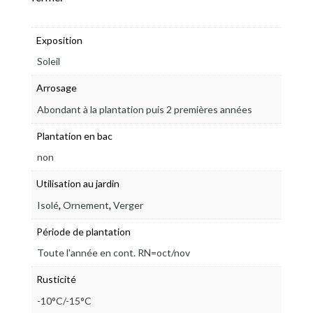
Exposition
Soleil
Arrosage
Abondant à la plantation puis 2 premières années
Plantation en bac
non
Utilisation au jardin
,
,
Isolé
Ornement
Verger
Période de plantation
Toute l'année en cont. RN=oct/nov
Rusticité
-10°C/-15°C