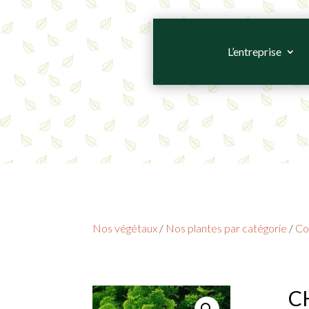
L’entreprise
Nos végétaux
/
Nos plantes par catégorie
/
Co
CH