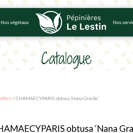
Nos végétaux
Nos servi
Catalogue
nifère
/ CHAMAECYPARIS obtusa ‘Nana Gracilis’
AMAECYPARIS obtusa ‘Nana Graci