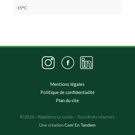
-15°C
Mentions légales
Politique de confidentialité
Plan du site
© 2026 - Pépinières Le Lestin - Tous droits réservés
Une création
Com' En Tandem