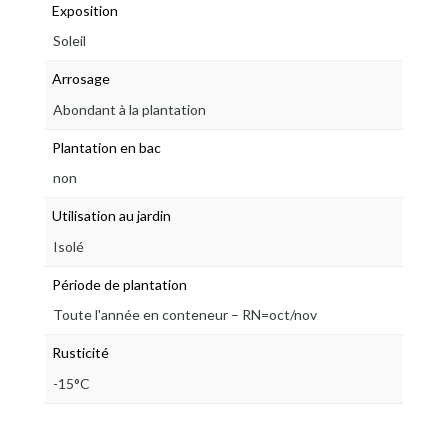
Exposition
Soleil
Arrosage
Abondant à la plantation
Plantation en bac
non
Utilisation au jardin
Isolé
Période de plantation
Toute l'année en conteneur – RN=oct/nov
Rusticité
-15°C