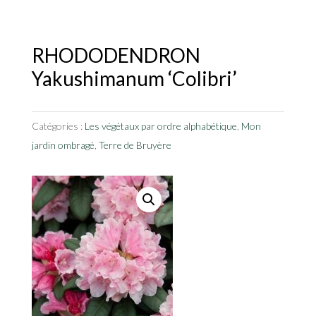
RHODODENDRON
Yakushimanum ‘Colibri’
Catégories :
Les végétaux par ordre alphabétique
,
Mon
jardin ombragé
,
Terre de Bruyère