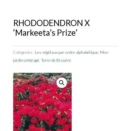
RHODODENDRON X
‘Markeeta’s Prize’
Catégories :
Les végétaux par ordre alphabétique
,
Mon
jardin ombragé
,
Terre de Bruyère