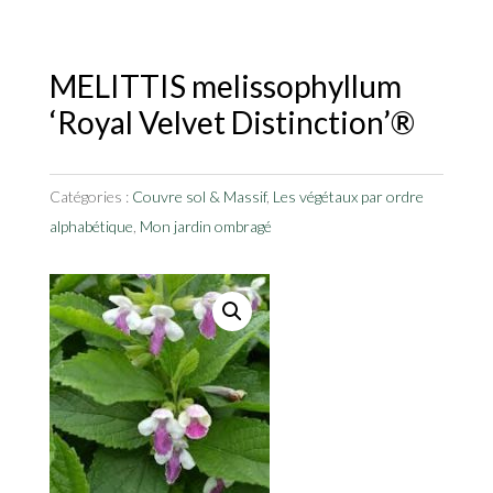
MELITTIS melissophyllum
‘Royal Velvet Distinction’®
Catégories :
Couvre sol & Massif
,
Les végétaux par ordre
alphabétique
,
Mon jardin ombragé