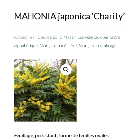
MAHONIA japonica ‘Charity’
Catégories :
Couvre sol & Massif
,
Les végétaux par ordre
alphabétique
,
Mon jardin méllifère
,
Mon jardin ombragé
Feuillage, persistant, formé de feuilles ovales