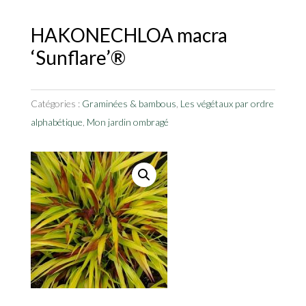
HAKONECHLOA macra
‘Sunflare’®
Catégories :
Graminées & bambous
,
Les végétaux par ordre
alphabétique
,
Mon jardin ombragé