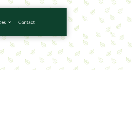
ces
Contact