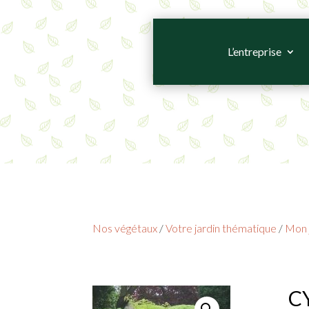
L’entreprise
Nos végétaux
/
Votre jardin thématique
/
Mon 
CY