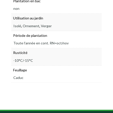
Plantation en bac
non
Utilisation au jardin
,
,
Isolé
Ornement
Verger
Période de plantation
Toute l'année en cont. RN=oct/nov
Rusticité
-10°C/-15°C
Feuillage
Caduc