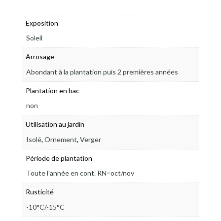
Exposition
Soleil
Arrosage
Abondant à la plantation puis 2 premières années
Plantation en bac
non
Utilisation au jardin
,
,
Isolé
Ornement
Verger
Période de plantation
Toute l'année en cont. RN=oct/nov
Rusticité
-10°C/-15°C