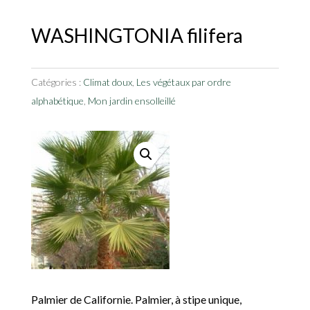
WASHINGTONIA filifera
Catégories :
Climat doux
,
Les végétaux par ordre
alphabétique
,
Mon jardin ensolleillé
Palmier de Californie. Palmier, à stipe unique,