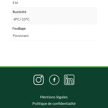
Eté
Rusticité
-8°C/-15°C
Feuillage
Persistant
Mentions légales
Politique de confidentialité