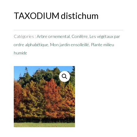
TAXODIUM distichum
Catégories :
Arbre ornemental
,
Conifère
,
Les végétaux par
ordre alphabétique
,
Mon jardin ensolleillé
,
Plante milieu
humide