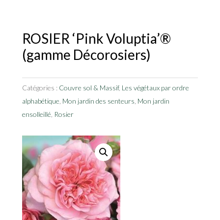
ROSIER ‘Pink Voluptia’®
(gamme Décorosiers)
Catégories :
Couvre sol & Massif
,
Les végétaux par ordre
alphabétique
,
Mon jardin des senteurs
,
Mon jardin
ensolleillé
,
Rosier