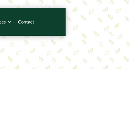
ces
Contact