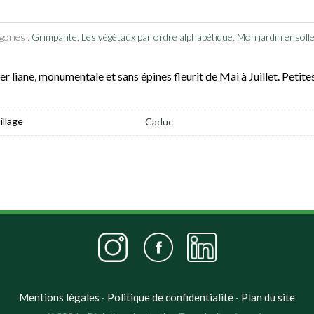
gories :
Grimpante
,
Les végétaux par ordre alphabétique
,
Mon jardin ensollei
er liane, monumentale et sans épines fleurit de Mai à Juillet. Petit
illage
Caduc
Mentions légales
Politique de confidentialité
Plan du site
-
-