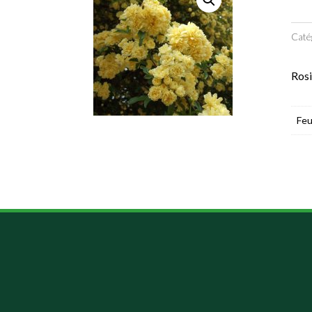
Caté
Rosi
Feu