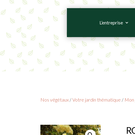
L’entreprise
Nos végétaux
/
Votre jardin thématique
/
Mon j
RO