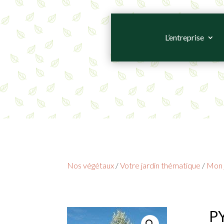
L’entreprise
Nos végétaux
/
Votre jardin thématique
/
Mon j
PY