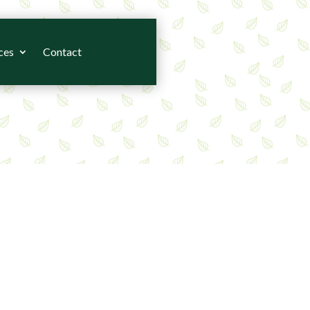
ces
Contact