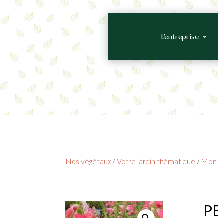
L’entreprise
Nos végétaux
/
Votre jardin thématique
/
Mon j
PE