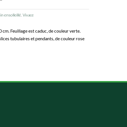
n ensolleillé
,
Vivace
 cm. Feuillage est caduc, de couleur verte.
lices tubulaires et pendants, de couleur rose