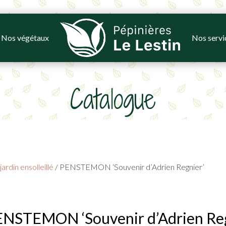
Nos végétaux
Nos servi
Catalogue
ardin ensolleillé
/ PENSTEMON ‘Souvenir d’Adrien Regnier’
NSTEMON ‘Souvenir d’Adrien Reg