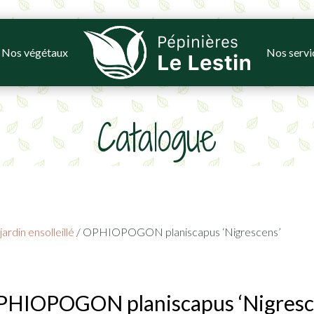
Nos végétaux
Nos servi
Catalogue
ardin ensolleillé
/ OPHIOPOGON planiscapus ‘Nigrescens’
PHIOPOGON planiscapus ‘Nigresc