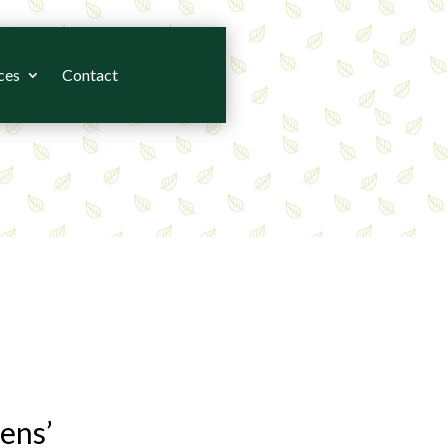
ces
Contact
ens’