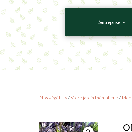
L’entreprise
Nos végétaux
/
Votre jardin thématique
/
Mon j
O