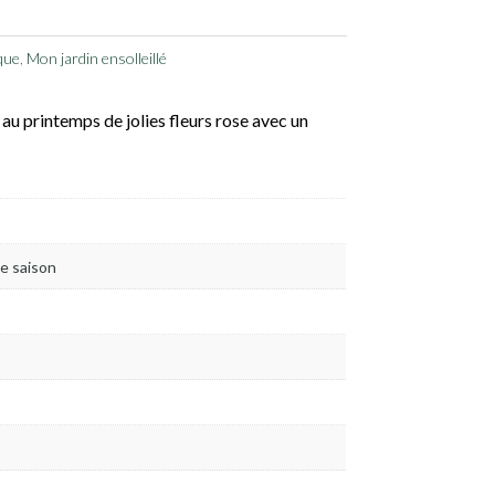
que
,
Mon jardin ensolleillé
 au printemps de jolies fleurs rose avec un
re saison