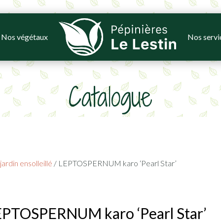
Nos végétaux
Nos servi
Catalogue
ardin ensolleillé
/ LEPTOSPERNUM karo ‘Pearl Star’
PTOSPERNUM karo ‘Pearl Star’