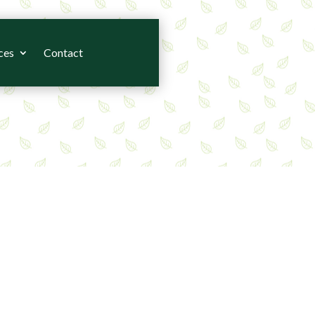
ces
Contact