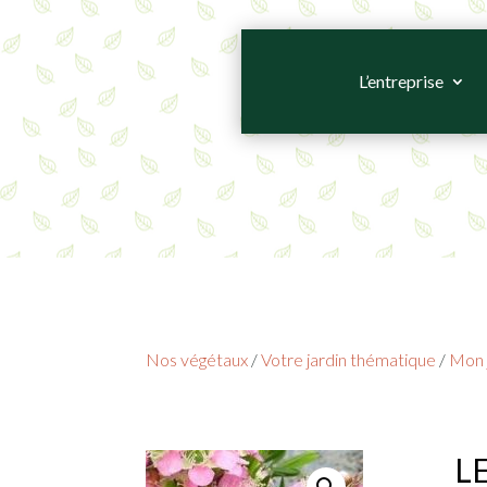
L’entreprise
Nos végétaux
/
Votre jardin thématique
/
Mon j
LE