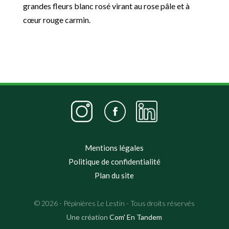
grandes fleurs blanc rosé virant au rose pâle et à
cœur rouge carmin.
Mentions légales
Politique de confidentialité
Plan du site
© 2026 - Pépinières Le Lestin - Tous droits réservés
Une création
Com' En Tandem