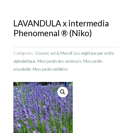
LAVANDULA x intermedia
Phenomenal ® (Niko)
Catégories :
Couvre sol & Massif
,
Les végétaux par ordre
alphabétique
,
Mon jardin des senteurs
,
Mon jardin
ensolleillé
,
Mon jardin méllifère