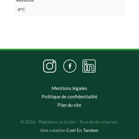
-8°C
Mentions légales
Politique de confidentialité
Plan du site
© 2026 - Pépinières Le Lestin - Tous droits réservés
Une création
Com' En Tandem