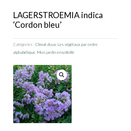
LAGERSTROEMIA indica
‘Cordon bleu’
Catégories :
Climat doux
,
Les végétaux par ordre
alphabétique
,
Mon jardin ensolleillé