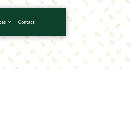
ces
Contact