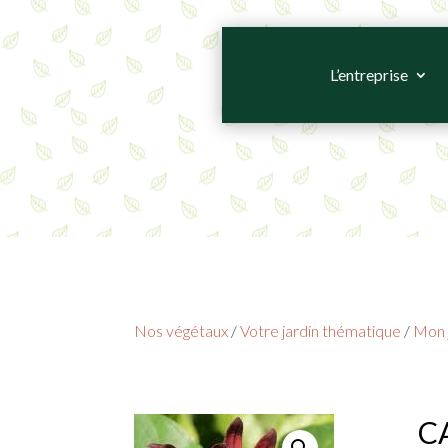
L’entreprise
Nos végétaux
/
Votre jardin thématique
/
Mon j
C