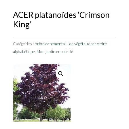
ACER platanoïdes ‘Crimson
King’
Catégories :
Arbre ornemental
,
Les végétaux par ordre
alphabétique
,
Mon jardin ensolleillé