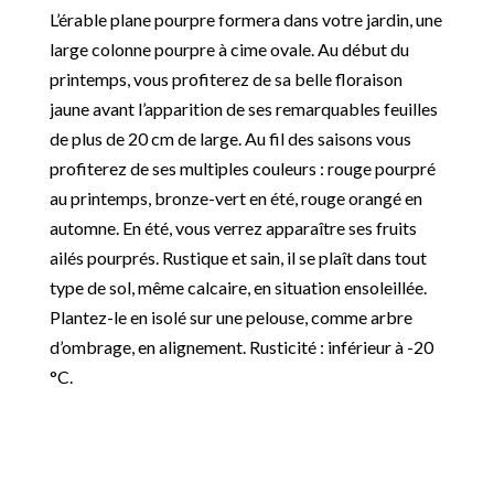
L’érable plane pourpre formera dans votre jardin, une
large colonne pourpre à cime ovale. Au début du
printemps, vous profiterez de sa belle floraison
jaune avant l’apparition de ses remarquables feuilles
de plus de 20 cm de large. Au fil des saisons vous
profiterez de ses multiples couleurs : rouge pourpré
au printemps, bronze-vert en été, rouge orangé en
automne. En été, vous verrez apparaître ses fruits
ailés pourprés. Rustique et sain, il se plaît dans tout
type de sol, même calcaire, en situation ensoleillée.
Plantez-le en isolé sur une pelouse, comme arbre
d’ombrage, en alignement. Rusticité : inférieur à -20
°C.