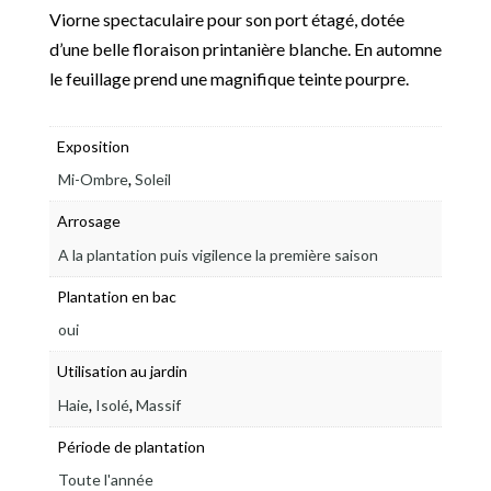
Viorne spectaculaire pour son port étagé, dotée
d’une belle floraison printanière blanche. En automne
le feuillage prend une magnifique teinte pourpre.
Exposition
,
Mi-Ombre
Soleil
Arrosage
A la plantation puis vigilence la première saison
Plantation en bac
oui
Utilisation au jardin
,
,
Haie
Isolé
Massif
Période de plantation
Toute l'année