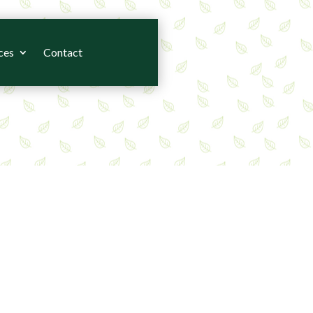
ces
Contact