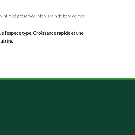
 intimité préservée
,
Mon jardin de bord de mer
e l’espèce type. Croissance rapide et une
ulaire.