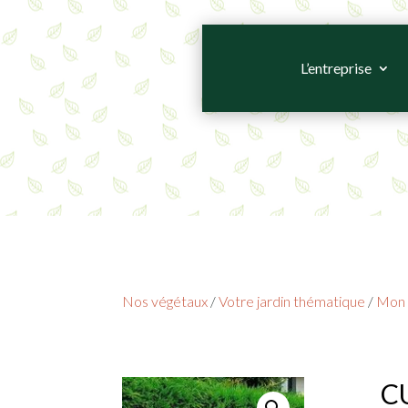
L’entreprise
Nos végétaux
/
Votre jardin thématique
/
Mon 
C