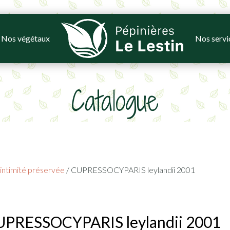
Nos végétaux
Nos servi
Catalogue
intimité préservée
/ CUPRESSOCYPARIS leylandii 2001
UPRESSOCYPARIS leylandii 2001