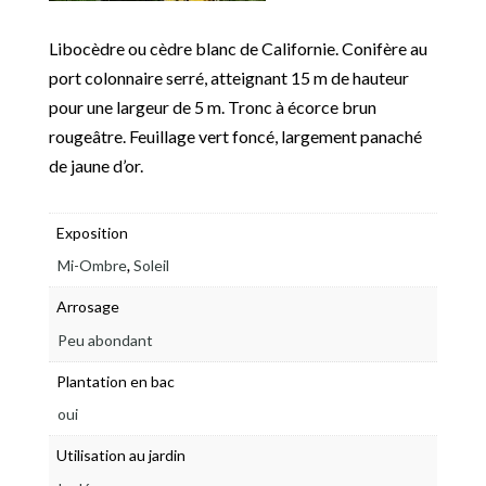
Libocèdre ou cèdre blanc de Californie. Conifère au
port colonnaire serré, atteignant 15 m de hauteur
pour une largeur de 5 m. Tronc à écorce brun
rougeâtre. Feuillage vert foncé, largement panaché
de jaune d’or.
Exposition
,
Mi-Ombre
Soleil
Arrosage
Peu abondant
Plantation en bac
oui
Utilisation au jardin