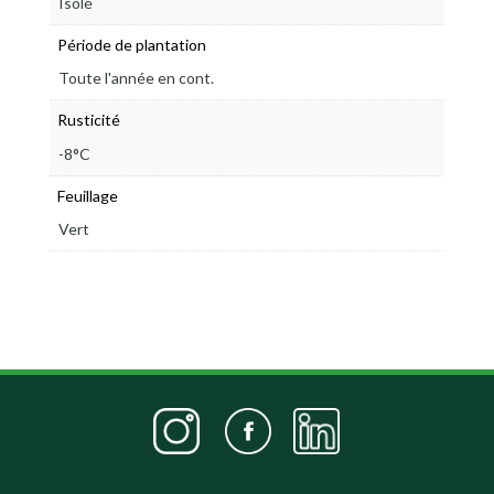
Isolé
Période de plantation
Toute l'année en cont.
Rusticité
-8°C
Feuillage
Vert