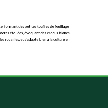
use, formant des petites touffes de feuillage
hémères étoilées, évoquant des crocus blancs.
les rocailles, et s’adapte bien à la culture en