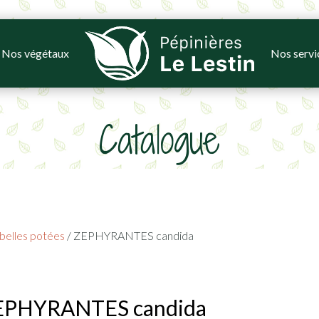
Nos végétaux
Nos servi
Catalogue
belles potées
/ ZEPHYRANTES candida
EPHYRANTES candida