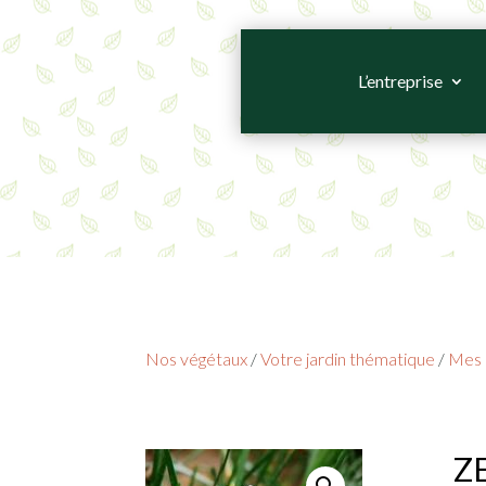
L’entreprise
Nos végétaux
/
Votre jardin thématique
/
Mes 
Z