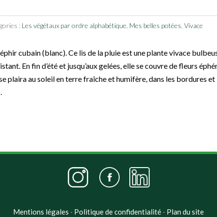
gories :
Les végétaux par ordre alphabétique
,
Mes belles potées
,
Vivace
zéphir cubain (blanc). Ce lis de la pluie est une plante vivace bulbe
istant. En fin d’été et jusqu’aux gelées, elle se couvre de fleurs ép
 se plaira au soleil en terre fraîche et humifère, dans les bordures et 
.
Mentions légales
Politique de confidentialité
Plan du site
-
-