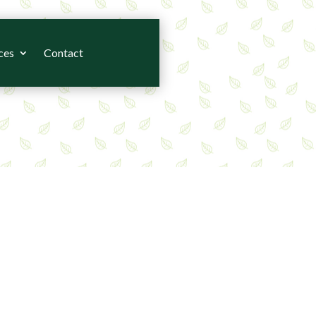
ces
Contact