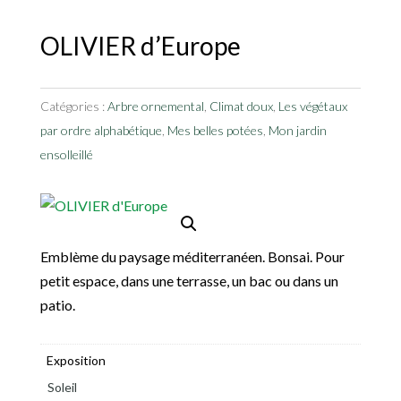
OLIVIER d’Europe
Catégories :
Arbre ornemental
,
Climat doux
,
Les végétaux
par ordre alphabétique
,
Mes belles potées
,
Mon jardin
ensolleillé
Emblème du paysage méditerranéen. Bonsai. Pour
petit espace, dans une terrasse, un bac ou dans un
patio.
Exposition
Soleil