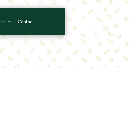
ces
Contact