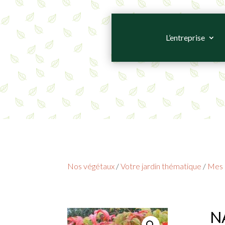
L’entreprise
Nos végétaux
/
Votre jardin thématique
/
Mes 
NA