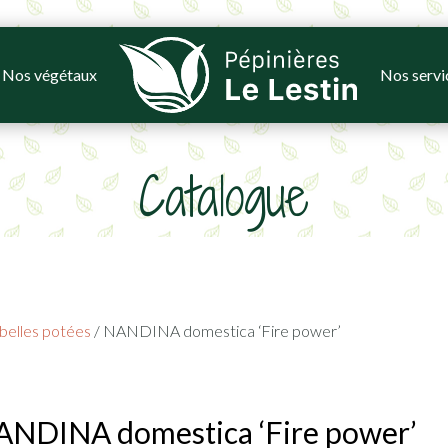
Nos végétaux
Nos servi
Catalogue
belles potées
/ NANDINA domestica ‘Fire power’
NDINA domestica ‘Fire power’