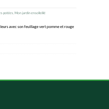
es potées
,
Mon jardin ensolleillé
uleurs avec son feuillage vert pomme et rouge