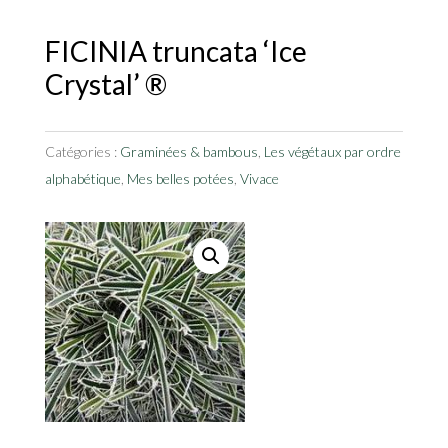
FICINIA truncata ‘Ice
Crystal’ ®
Catégories :
Graminées & bambous
,
Les végétaux par ordre
alphabétique
,
Mes belles potées
,
Vivace