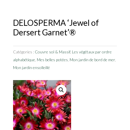
DELOSPERMA ‘Jewel of
Dersert Garnet’®
Catégories :
Couvre sol & Massif
,
Les végétaux par ordre
alphabétique
,
Mes belles potées
,
Mon jardin de bord de mer
,
Mon jardin ensolleillé