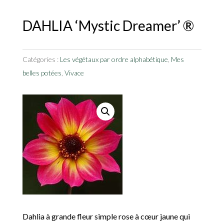
DAHLIA ‘Mystic Dreamer’ ®
Catégories :
Les végétaux par ordre alphabétique
,
Mes
belles potées
,
Vivace
Dahlia à grande fleur simple rose à cœur jaune qui