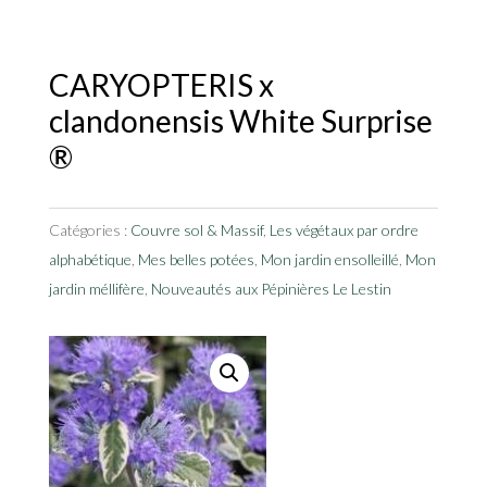
CARYOPTERIS x
clandonensis White Surprise
®
Catégories :
Couvre sol & Massif
,
Les végétaux par ordre
alphabétique
,
Mes belles potées
,
Mon jardin ensolleillé
,
Mon
jardin méllifère
,
Nouveautés aux Pépinières Le Lestin