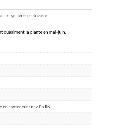
 ombragé
,
Terre de Bruyère
t quasiment la plante en mai-juin.
ée en conteneur / nov. En RN