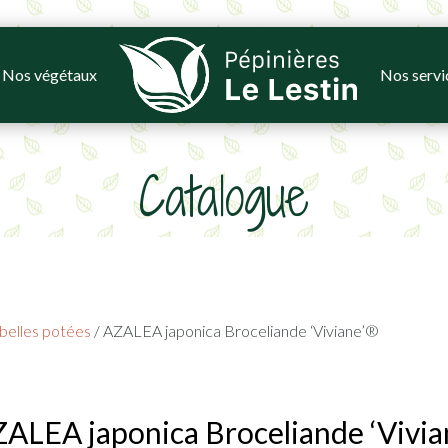
Nos végétaux
Nos servi
Catalogue
belles potées
/ AZALEA japonica Broceliande ‘Viviane’®
ALEA japonica Broceliande ‘Vivi