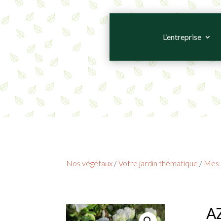
L’entreprise
Nos végétaux
/
Votre jardin thématique
/
Mes 
AZ