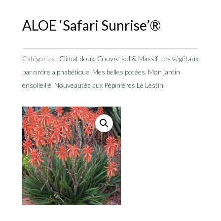
ALOE ‘Safari Sunrise’®
Catégories :
Climat doux
,
Couvre sol & Massif
,
Les végétaux
par ordre alphabétique
,
Mes belles potées
,
Mon jardin
ensolleillé
,
Nouveautés aux Pépinières Le Lestin