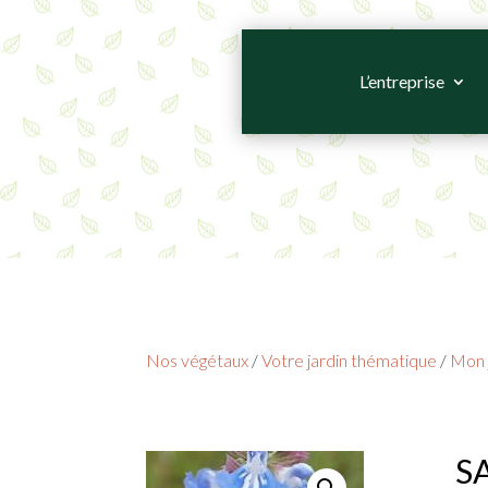
L’entreprise
Nos végétaux
/
Votre jardin thématique
/
Mon j
SA