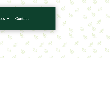
ces
Contact