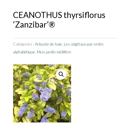
CEANOTHUS thyrsiflorus
‘Zanzibar’®
Catégories :
Arbuste de haie
,
Les végétaux par ordre
alphabétique
,
Mon jardin méllifère