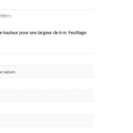
llifère
e hauteur pour une largeur de 6 m. Feuillage
re saison
)