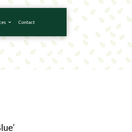
ces
Contact
lue’