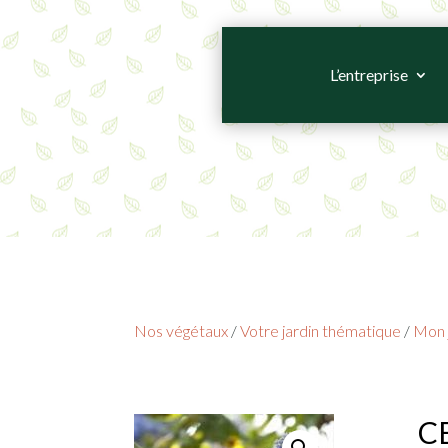
L’entreprise
Nos végétaux
/
Votre jardin thématique
/
Mon j
C