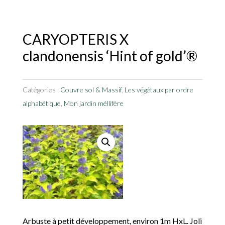
CARYOPTERIS X
clandonensis ‘Hint of gold’®
Catégories :
Couvre sol & Massif
,
Les végétaux par ordre
alphabétique
,
Mon jardin méllifère
Arbuste à petit développement, environ 1m HxL. Joli