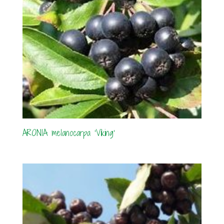
ARONIA melanocarpa ‘Viking’