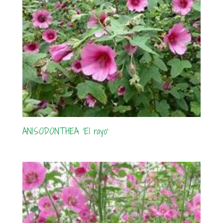
ANISODONTHEA ‘El rayo’