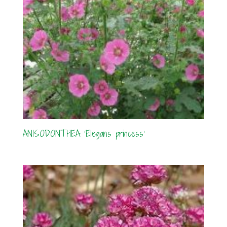
ANISODONTHEA ‘Elegans princess’