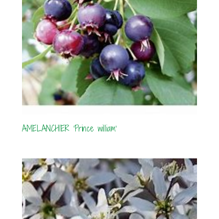
AMELANCHIER ‘Prince william’