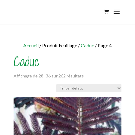
Accueil
/ Produit Feuillage /
Caduc
/ Page 4
Caduc
Affichage de 28–36 sur 262 résultats