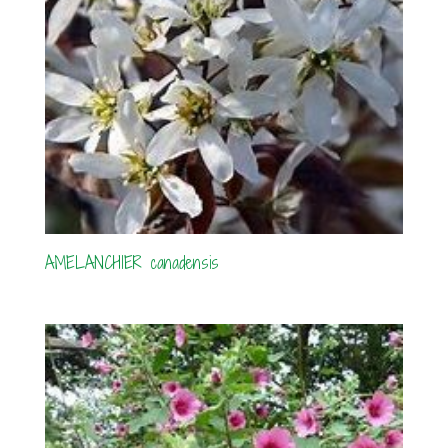
AMELANCHIER canadensis