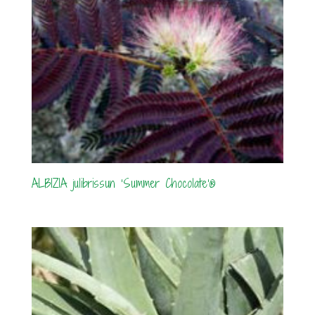
ALBIZIA julibrissun ‘Summer Chocolate’®